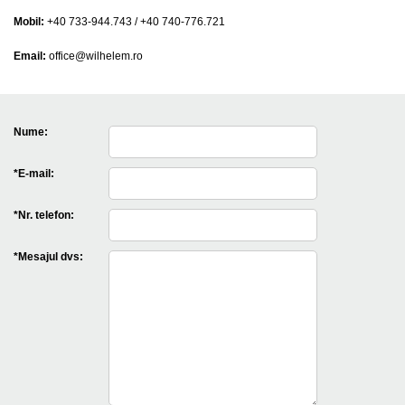
Mobil:
+40 733-944.743 / +40 740-776.721
Email:
office@wilhelem.ro
Nume:
*E-mail:
*Nr. telefon:
*Mesajul dvs: