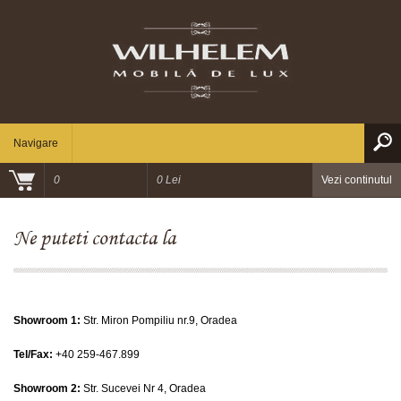
Navigare
0
0 Lei
Vezi continutul
Ne puteti contacta la
Showroom 1:
Str. Miron Pompiliu nr.9, Oradea
Tel/Fax:
+40 259-467.899
Showroom 2:
Str. Sucevei Nr 4, Oradea