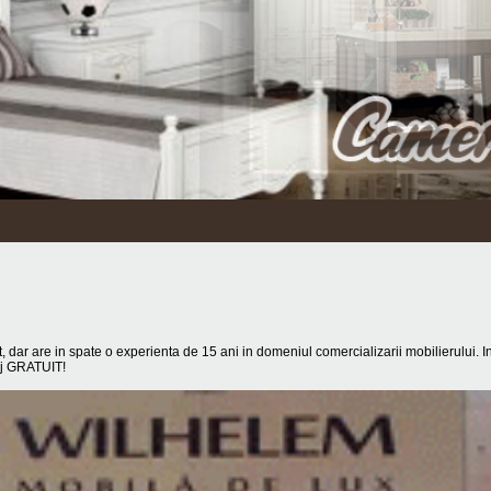
t, dar are in spate o experienta de 15 ani in domeniul comercializarii mobilierului. In
taj GRATUIT!