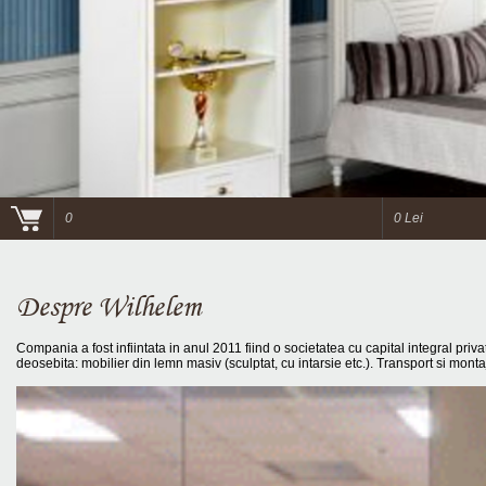
0
0 Lei
Despre Wilhelem
Compania a fost infiintata in anul 2011 fiind o societatea cu capital integral priva
deosebita: mobilier din lemn masiv (sculptat, cu intarsie etc.). Transport si mon