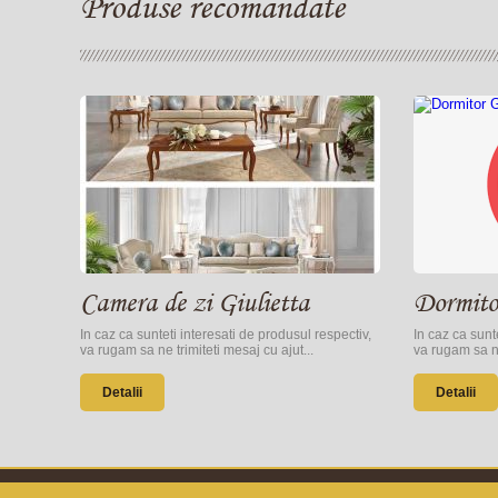
Produse recomandate
Camera de zi Giulietta
Dormito
In caz ca sunteti interesati de produsul respectiv,
In caz ca sunt
va rugam sa ne trimiteti mesaj cu ajut...
va rugam sa ne
Detalii
Detalii