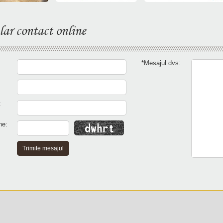
ar contact online
*Mesajul dvs:
:
ne: