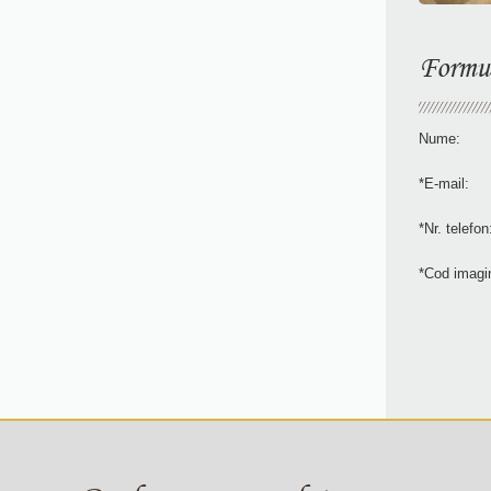
Formul
Nume:
*E-mail:
*Nr. telefon
*Cod imagi