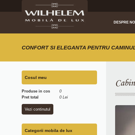
DESPRE NO
CONFORT SI ELEGANTA PENTRU CAMINU
Cosul meu
Cabin
Produse in cos
0
Pret total
0 Lei
Vezi continutul
Categorii mobila de lux