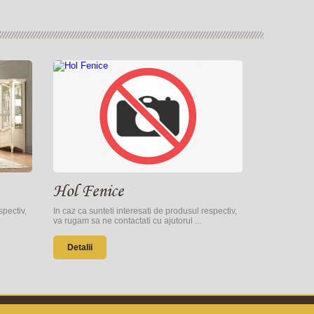
Hol Fenice
spectiv,
In caz ca sunteti interesati de produsul respectiv,
va rugam sa ne contactati cu ajutorul ...
Detalii