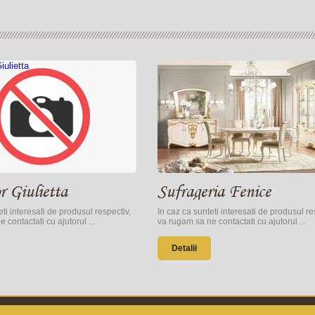
r Giulietta
Sufrageria Fenice
eti interesati de produsul respectiv,
In caz ca sunteti interesati de produsul re
 contactati cu ajutorul ...
va rugam sa ne contactati cu ajutorul ...
Detalii