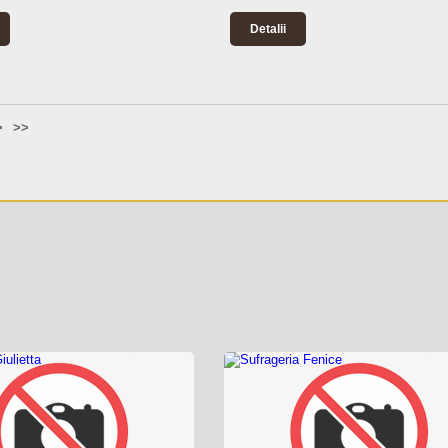
Detalii
>
>>