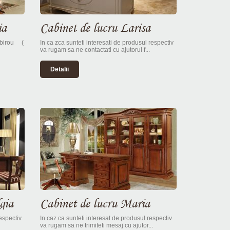
ia
Cabinet de lucru Larisa
 birou (
In ca zca sunteti interesati de produsul respectiv
va rugam sa ne contactati cu ajutorul f...
Detalii
gia
Cabinet de lucru Maria
respectiv
In caz ca sunteti interesat de produsul respectiv
va rugam sa ne trimiteti mesaj cu ajutor...